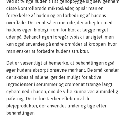
Ved at tvinge huden til at genopbygge sig selv gennem
disse kontrollerede mikroskader, opnår man en
fortykkelse af huden og en forbedring af hudens
overflade. Det er altså en metode, der arbejder med
hudens egen biologi frem for blot at lægge noget
udenpå. Behandlingen foregår typisk i ansigtet, men
kan også anvendes på andre områder af kroppen, hvor
man ønsker at forbedre hudens struktur.
Det er væsentligt at bemærke, at behandlingen også
øger hudens absorptionsevne markant. De små kanaler,
der skabes af nålene, gør det muligt for aktive
ingredienser i serummer og cremer at trænge langt
dybere ned i huden, end de ville kunne ved almindelig
påføring. Dette forstærker effekten af de
plejeprodukter, der anvendes under og lige efter
behandlingen.