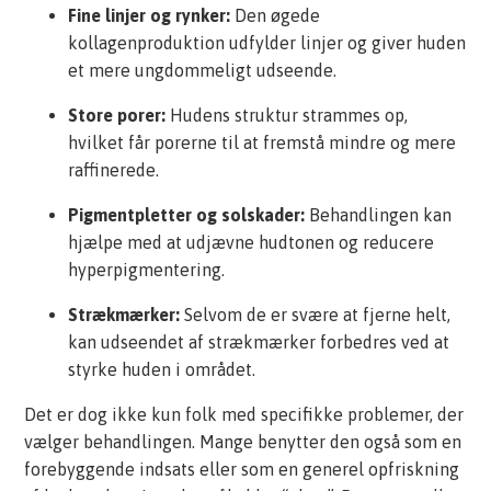
Fine linjer og rynker:
Den øgede
kollagenproduktion udfylder linjer og giver huden
et mere ungdommeligt udseende.
Store porer:
Hudens struktur strammes op,
hvilket får porerne til at fremstå mindre og mere
raffinerede.
Pigmentpletter og solskader:
Behandlingen kan
hjælpe med at udjævne hudtonen og reducere
hyperpigmentering.
Strækmærker:
Selvom de er svære at fjerne helt,
kan udseendet af strækmærker forbedres ved at
styrke huden i området.
Det er dog ikke kun folk med specifikke problemer, der
vælger behandlingen. Mange benytter den også som en
forebyggende indsats eller som en generel opfriskning