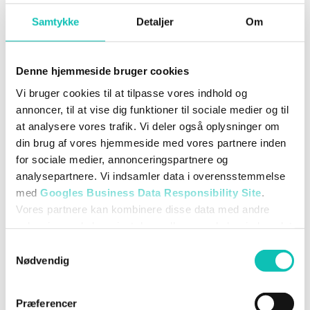
Samtykke
Detaljer
Om
Denne hjemmeside bruger cookies
Vi bruger cookies til at tilpasse vores indhold og
annoncer, til at vise dig funktioner til sociale medier og til
at analysere vores trafik. Vi deler også oplysninger om
din brug af vores hjemmeside med vores partnere inden
for sociale medier, annonceringspartnere og
analysepartnere. Vi indsamler data i overensstemmelse
med
Googles Business Data Responsibility Site
.
Vores partnere kan kombinere disse data med andre
oplysninger, du har givet dem, eller som de har indsamlet
fra din brug af deres tjenester.
Samtykkevalg
Nødvendig
Se Cookie & Privatlivspolitik
her
Præferencer