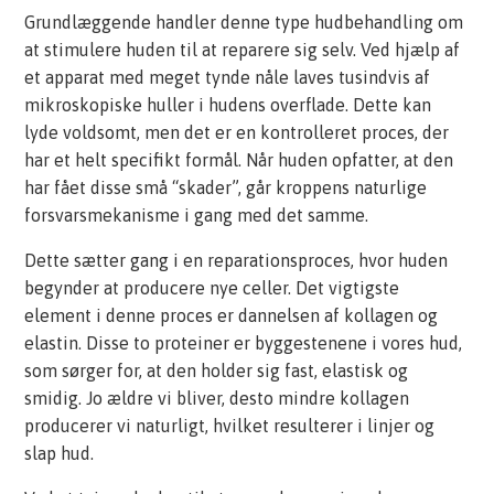
Grundlæggende handler denne type hudbehandling om
at stimulere huden til at reparere sig selv. Ved hjælp af
et apparat med meget tynde nåle laves tusindvis af
mikroskopiske huller i hudens overflade. Dette kan
lyde voldsomt, men det er en kontrolleret proces, der
har et helt specifikt formål. Når huden opfatter, at den
har fået disse små “skader”, går kroppens naturlige
forsvarsmekanisme i gang med det samme.
Dette sætter gang i en reparationsproces, hvor huden
begynder at producere nye celler. Det vigtigste
element i denne proces er dannelsen af kollagen og
elastin. Disse to proteiner er byggestenene i vores hud,
som sørger for, at den holder sig fast, elastisk og
smidig. Jo ældre vi bliver, desto mindre kollagen
producerer vi naturligt, hvilket resulterer i linjer og
slap hud.