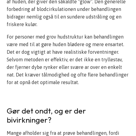
af huden, der giver den såkaldte “glow”. Den generelle
forbedring af blodcirkulationen under behandlingen
bidrager nemlig også til en sundere udstråling og en
friskere kulør.
For personer med grov hudstruktur kan behandlingen
være med til at gøre huden blødere og mere ensartet.
Det er dog vigtigt at have realistiske forventninger.
Selvom metoden er effektiv, er det ikke en tryllestav,
der fjerner dybe rynker eller svære ar over en enkelt
nat. Det kræver tålmodighed og ofte flere behandlinger
for at opnå det optimale resultat.
Gør det ondt, og er der
bivirkninger?
Mange afholder sig fra at prøve behandlingen, fordi